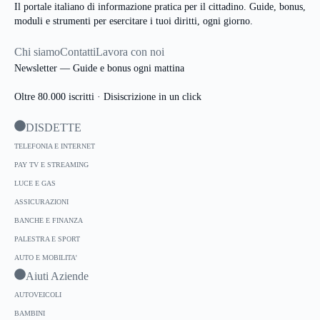
Il portale italiano di informazione pratica per il cittadino. Guide, bonus,
moduli e strumenti per esercitare i tuoi diritti, ogni giorno.
Chi siamo
Contatti
Lavora con noi
Newsletter — Guide e bonus ogni mattina
Oltre 80.000 iscritti · Disiscrizione in un click
DISDETTE
TELEFONIA E INTERNET
PAY TV E STREAMING
LUCE E GAS
ASSICURAZIONI
BANCHE E FINANZA
PALESTRA E SPORT
AUTO E MOBILITA'
Aiuti Aziende
AUTOVEICOLI
BAMBINI