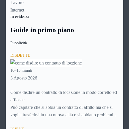
Lavoro
Internet
In evidenza
Guide in primo piano
Pubblicità
DISDETTE
10–15 minuti
3 Agosto 2026
Come disdire un contratto di locazione in modo corretto ed
efficace
Può capitare che si abbia un contratto di affitto ma che si
voglia trasferirsi in una nuova città o si abbiano problemi a
pagare il canone, per cui si comincia a cercare un’altra