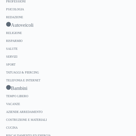
PROFESSIONI
PSICOLOGIA
REDAZIONE
Autoveicoli
RELIGIONE
RISPARMIO
SALUTE
SERVIZI
SPORT
TATUAGGI & PIERCING
TELEFONIA E INTERNET
Bambini
TEMPO LIBERO
VACANZE
AZIENDE ARREDAMENTO
COSTRUZIONE E MATERIALI
CUCINA
RISCALDAMENTO ED ENERGIA