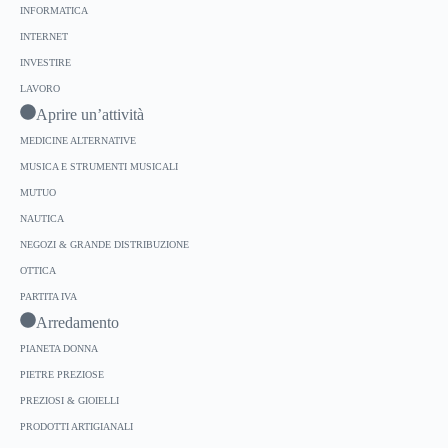
INFORMATICA
INTERNET
INVESTIRE
LAVORO
Aprire un’attività
MEDICINE ALTERNATIVE
MUSICA E STRUMENTI MUSICALI
MUTUO
NAUTICA
NEGOZI & GRANDE DISTRIBUZIONE
OTTICA
PARTITA IVA
Arredamento
PIANETA DONNA
PIETRE PREZIOSE
PREZIOSI & GIOIELLI
PRODOTTI ARTIGIANALI