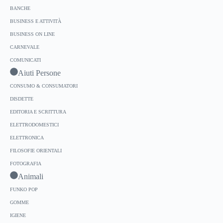
BANCHE
BUSINESS E ATTIVITÀ
BUSINESS ON LINE
CARNEVALE
COMUNICATI
Aiuti Persone
CONSUMO & CONSUMATORI
DISDETTE
EDITORIA E SCRITTURA
ELETTRODOMESTICI
ELETTRONICA
FILOSOFIE ORIENTALI
FOTOGRAFIA
Animali
FUNKO POP
GOMME
IGIENE