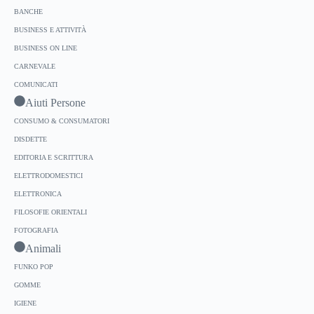
BANCHE
BUSINESS E ATTIVITÀ
BUSINESS ON LINE
CARNEVALE
COMUNICATI
Aiuti Persone
CONSUMO & CONSUMATORI
DISDETTE
EDITORIA E SCRITTURA
ELETTRODOMESTICI
ELETTRONICA
FILOSOFIE ORIENTALI
FOTOGRAFIA
Animali
FUNKO POP
GOMME
IGIENE