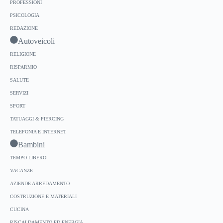
PROFESSIONI
PSICOLOGIA
REDAZIONE
Autoveicoli
RELIGIONE
RISPARMIO
SALUTE
SERVIZI
SPORT
TATUAGGI & PIERCING
TELEFONIA E INTERNET
Bambini
TEMPO LIBERO
VACANZE
AZIENDE ARREDAMENTO
COSTRUZIONE E MATERIALI
CUCINA
RISCALDAMENTO ED ENERGIA