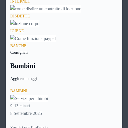
INTERNET
DISDETTE
IGIENE
BANCHE
Consigliati
Bambini
Aggiornato oggi
BAMBINI
9–13 minuti
8 Settembre 2025
Servizi per l’infanzia