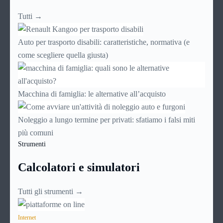
Tutti →
Auto per trasporto disabili: caratteristiche, normativa (e
come scegliere quella giusta)
Macchina di famiglia: le alternative all’acquisto
Noleggio a lungo termine per privati: sfatiamo i falsi miti
più comuni
Strumenti
Calcolatori e simulatori
Tutti gli strumenti →
Internet