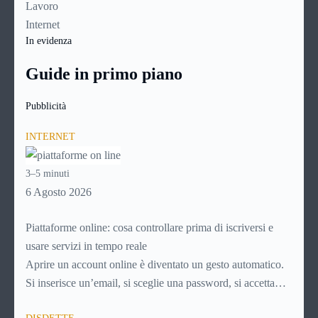
Lavoro
Internet
In evidenza
Guide in primo piano
Pubblicità
INTERNET
3–5 minuti
6 Agosto 2026
Piattaforme online: cosa controllare prima di iscriversi e
usare servizi in tempo reale
Aprire un account online è diventato un gesto automatico.
Si inserisce un’email, si sceglie una password, si accetta
una serie di condizioni senza leggerle davvero. Tutto