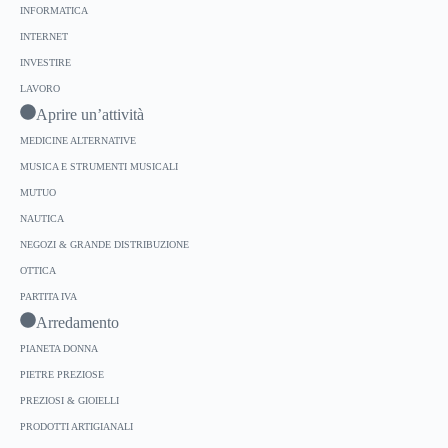
INFORMATICA
INTERNET
INVESTIRE
LAVORO
Aprire un’attività
MEDICINE ALTERNATIVE
MUSICA E STRUMENTI MUSICALI
MUTUO
NAUTICA
NEGOZI & GRANDE DISTRIBUZIONE
OTTICA
PARTITA IVA
Arredamento
PIANETA DONNA
PIETRE PREZIOSE
PREZIOSI & GIOIELLI
PRODOTTI ARTIGIANALI