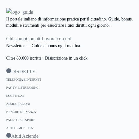
Il portale italiano di informazione pratica per il cittadino. Guide, bonus,
moduli e strumenti per esercitare i tuoi diritti, ogni giorno.
Chi siamo
Contatti
Lavora con noi
Newsletter — Guide e bonus ogni mattina
Oltre 80.000 iscritti · Disiscrizione in un click
DISDETTE
TELEFONIA E INTERNET
PAY TV E STREAMING
LUCE E GAS
ASSICURAZIONI
BANCHE E FINANZA
PALESTRA E SPORT
AUTO E MOBILITA'
Aiuti Aziende