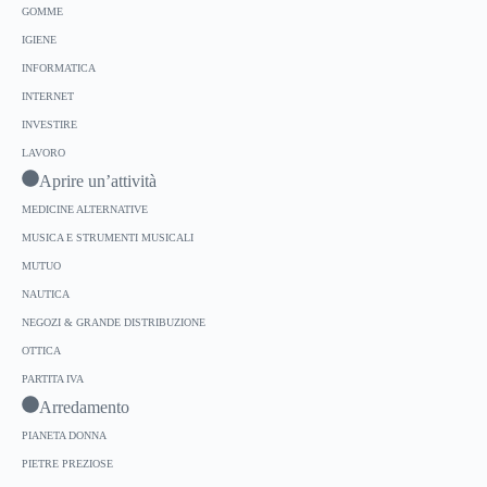
GOMME
IGIENE
INFORMATICA
INTERNET
INVESTIRE
LAVORO
Aprire un’attività
MEDICINE ALTERNATIVE
MUSICA E STRUMENTI MUSICALI
MUTUO
NAUTICA
NEGOZI & GRANDE DISTRIBUZIONE
OTTICA
PARTITA IVA
Arredamento
PIANETA DONNA
PIETRE PREZIOSE