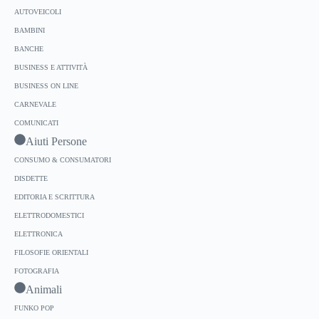
AUTOVEICOLI
BAMBINI
BANCHE
BUSINESS E ATTIVITÀ
BUSINESS ON LINE
CARNEVALE
COMUNICATI
Aiuti Persone
CONSUMO & CONSUMATORI
DISDETTE
EDITORIA E SCRITTURA
ELETTRODOMESTICI
ELETTRONICA
FILOSOFIE ORIENTALI
FOTOGRAFIA
Animali
FUNKO POP