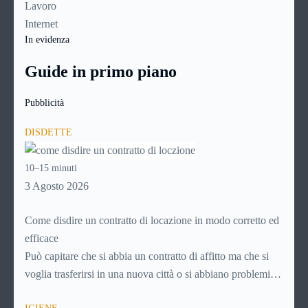
Lavoro
Internet
In evidenza
Guide in primo piano
Pubblicità
DISDETTE
10–15 minuti
3 Agosto 2026
Come disdire un contratto di locazione in modo corretto ed
efficace
Può capitare che si abbia un contratto di affitto ma che si
voglia trasferirsi in una nuova città o si abbiano problemi a
pagare il canone, per cui si comincia a cercare un’altra