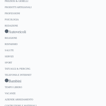
PREZIOSI & GIOIELLI
PRODOTTI ARTIGIANALI
PROFESSIONI
PSICOLOGIA
REDAZIONE
Autoveicoli
RELIGIONE
RISPARMIO
SALUTE
SERVIZI
SPORT
TATUAGGI & PIERCING
TELEFONIA E INTERNET
Bambini
TEMPO LIBERO
VACANZE
AZIENDE ARREDAMENTO
COSTRUZIONE E MATERIALI