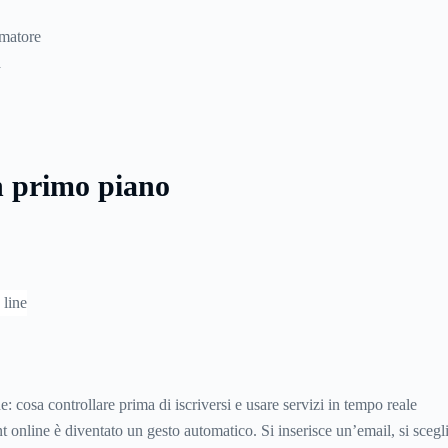
umatore
à
n primo piano
e: cosa controllare prima di iscriversi e usare servizi in tempo reale
 online è diventato un gesto automatico. Si inserisce un’email, si sceg