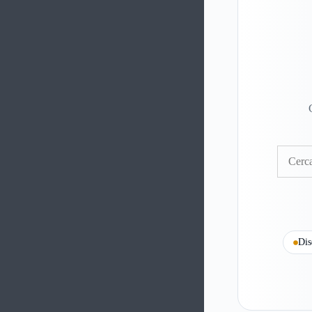
Cerca
Dis