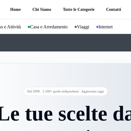
Home
Chi Siamo
Tutte le Categorie
Contatti
s e Attività
Casa e Arredamento
Viaggi
Internet
Dal 2008 · 2.500+ guide indipendenti · Aggiornato oggi
Le tue scelte d