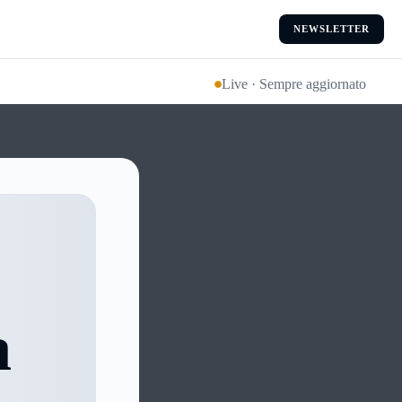
NEWSLETTER
Live · Sempre aggiornato
a