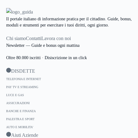
Il portale italiano di informazione pratica per il cittadino. Guide, bonus,
moduli e strumenti per esercitare i tuoi diritti, ogni giorno.
Chi siamo
Contatti
Lavora con noi
Newsletter — Guide e bonus ogni mattina
Oltre 80.000 iscritti · Disiscrizione in un click
DISDETTE
TELEFONIA E INTERNET
PAY TV E STREAMING
LUCE E GAS
ASSICURAZIONI
BANCHE E FINANZA
PALESTRA E SPORT
AUTO E MOBILITA'
Aiuti Aziende