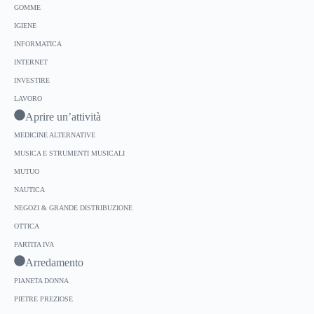
GOMME
IGIENE
INFORMATICA
INTERNET
INVESTIRE
LAVORO
Aprire un’attività
MEDICINE ALTERNATIVE
MUSICA E STRUMENTI MUSICALI
MUTUO
NAUTICA
NEGOZI & GRANDE DISTRIBUZIONE
OTTICA
PARTITA IVA
Arredamento
PIANETA DONNA
PIETRE PREZIOSE