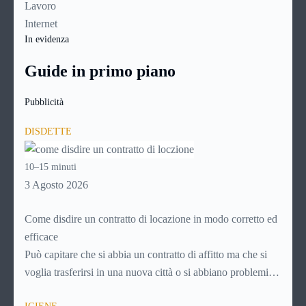
Lavoro
Internet
In evidenza
Guide in primo piano
Pubblicità
DISDETTE
10–15 minuti
3 Agosto 2026
Come disdire un contratto di locazione in modo corretto ed
efficace
Può capitare che si abbia un contratto di affitto ma che si
voglia trasferirsi in una nuova città o si abbiano problemi a
pagare il canone, per cui si comincia a cercare un’altra