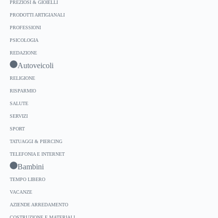
PREZIOSI & GIOIELLI
PRODOTTI ARTIGIANALI
PROFESSIONI
PSICOLOGIA
REDAZIONE
Autoveicoli
RELIGIONE
RISPARMIO
SALUTE
SERVIZI
SPORT
TATUAGGI & PIERCING
TELEFONIA E INTERNET
Bambini
TEMPO LIBERO
VACANZE
AZIENDE ARREDAMENTO
COSTRUZIONE E MATERIALI