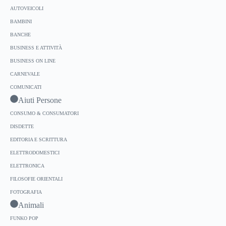
AUTOVEICOLI
BAMBINI
BANCHE
BUSINESS E ATTIVITÀ
BUSINESS ON LINE
CARNEVALE
COMUNICATI
Aiuti Persone
CONSUMO & CONSUMATORI
DISDETTE
EDITORIA E SCRITTURA
ELETTRODOMESTICI
ELETTRONICA
FILOSOFIE ORIENTALI
FOTOGRAFIA
Animali
FUNKO POP