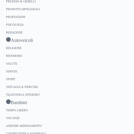
PREZIOSI & GIOIELLI
PRODOTTI ARTIGIANALI
PROFESSIONI
PSICOLOGIA
REDAZIONE
Autoveicoli
RELIGIONE
RISPARMIO
SALUTE
SERVIZI
SPORT
TATUAGGI & PIERCING
TELEFONIA E INTERNET
Bambini
TEMPO LIBERO
VACANZE
AZIENDE ARREDAMENTO
COSTRUZIONE E MATERIALI