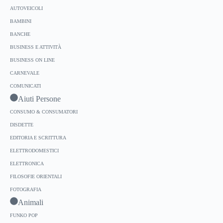
AUTOVEICOLI
BAMBINI
BANCHE
BUSINESS E ATTIVITÀ
BUSINESS ON LINE
CARNEVALE
COMUNICATI
Aiuti Persone
CONSUMO & CONSUMATORI
DISDETTE
EDITORIA E SCRITTURA
ELETTRODOMESTICI
ELETTRONICA
FILOSOFIE ORIENTALI
FOTOGRAFIA
Animali
FUNKO POP