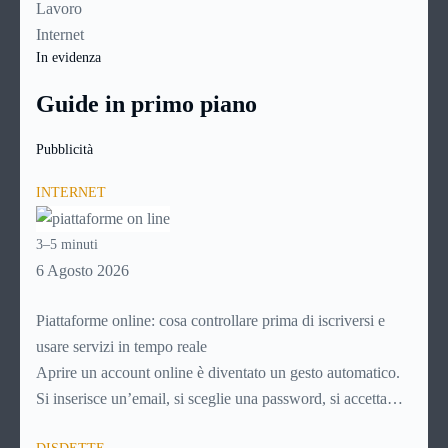
Lavoro
Internet
In evidenza
Guide in primo piano
Pubblicità
INTERNET
3–5 minuti
6 Agosto 2026
Piattaforme online: cosa controllare prima di iscriversi e
usare servizi in tempo reale
Aprire un account online è diventato un gesto automatico.
Si inserisce un’email, si sceglie una password, si accetta
una serie di condizioni senza leggerle davvero. Tutto