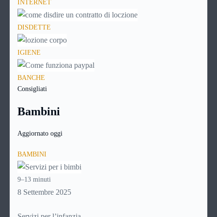
INTERNET
DISDETTE
IGIENE
BANCHE
Consigliati
Bambini
Aggiornato oggi
BAMBINI
9–13 minuti
8 Settembre 2025
Servizi per l’infanzia