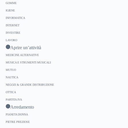
GOMME
IGIENE
INFORMATICA
INTERNET
INVESTIRE
LAVORO
Aprire un’attività
MEDICINE ALTERNATIVE
MUSICA E STRUMENTI MUSICALI
MUTUO
NAUTICA
NEGOZI & GRANDE DISTRIBUZIONE
OTTICA
PARTITA IVA
Arredamento
PIANETA DONNA
PIETRE PREZIOSE