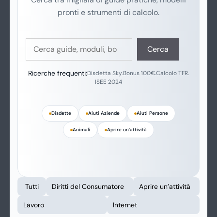
pronti e strumenti di calcolo.
Cerca
Cerca
Ricerche frequenti:
Disdetta Sky
.
Bonus 100€
.
Calcolo TFR
.
ISEE 2024
Disdette
Aiuti Aziende
Aiuti Persone
Animali
Aprire un’attività
Tutti
Diritti del Consumatore
Aprire un’attività
Lavoro
Internet