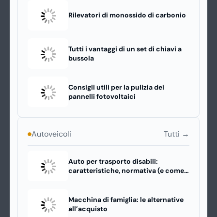
Rilevatori di monossido di carbonio
Tutti i vantaggi di un set di chiavi a
bussola
Consigli utili per la pulizia dei
pannelli fotovoltaici
Tutti →
Autoveicoli
Auto per trasporto disabili:
caratteristiche, normativa (e come
scegliere quella giusta)
Macchina di famiglia: le alternative
all’acquisto