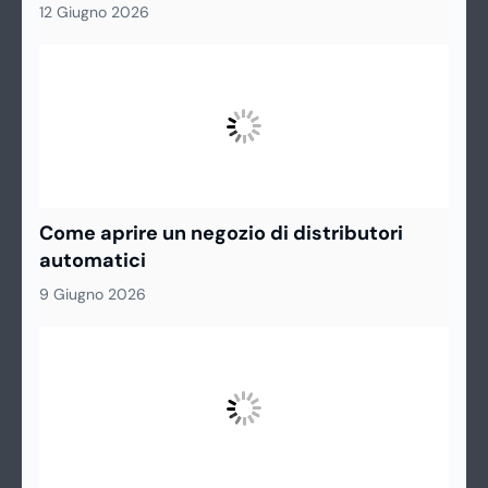
12 Giugno 2026
Come aprire un negozio di distributori
automatici
9 Giugno 2026