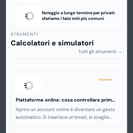
Noleggio a lungo termine per privati:
sfatiamo i falsi miti più comuni
STRUMENTI
Calcolatori e simulatori
Tutti gli strumenti →
Internet
Piattaforme online: cosa controllare prima
di iscriversi e usare servizi in tempo reale
Aprire un account online è diventato un gesto
automatico. Si inserisce un’email, si sceglie
una password, si accetta una serie di
condizioni senza leggerle davvero. Tutto